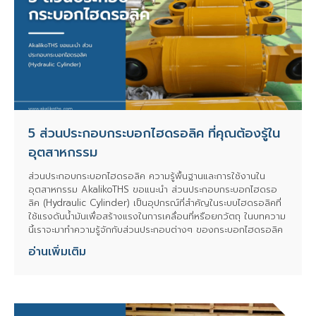
5 ส่วนประกอบกระบอกไฮดรอลิค ที่คุณต้องรู้ใน
อุตสาหกรรม
ส่วนประกอบกระบอกไฮดรอลิค ความรู้พื้นฐานและการใช้งานใน
อุตสาหกรรม AkalikoTHS ขอแนะนำ ส่วนประกอบกระบอกไฮดรอ
ลิค (Hydraulic Cylinder) เป็นอุปกรณ์ที่สำคัญในระบบไฮดรอลิคที่
ใช้แรงดันน้ำมันเพื่อสร้างแรงในการเคลื่อนที่หรือยกวัตถุ ในบทความ
นี้เราจะมาทำความรู้จักกับส่วนประกอบต่างๆ ของกระบอกไฮดรอลิค
อ่านเพิ่มเติม