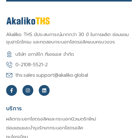
Akaliko THS มีประสบการณ์มากกว่า 30 ปี ในการผลิต ซ่อมแซม
ชุบฮาร์ดโครม และทดสอบกระบอกไฮดรอลิคแบบครบวงจร
บริษัท อกาลิโก ทีเอชเอส จำกัด
0-2108-5521-2
ths.sales.support@akaliko.global
F
I
L
a
n
i
c
s
n
e
t
k
b
a
e
บริการ
o
g
d
o
r
i
ผลิตกระบอกไฮดรอลิคและกระบอกนิวเมตริกใหม่
k
a
n
-
m
ซ่อมแซมและบำรุงรักษากระบอกไฮดรอลิค
f
ชุบโครเมียม