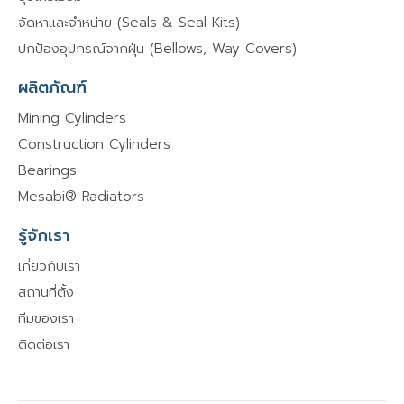
จัดหาและจำหน่าย (Seals & Seal Kits)
ปกป้องอุปกรณ์จากฝุ่น (Bellows, Way Covers)
ผลิตภัณฑ์
Mining Cylinders
Construction Cylinders
Bearings
Mesabi® Radiators
รู้จักเรา
เกี่ยวกับเรา
สถานที่ตั้ง
ทีมของเรา
ติดต่อเรา