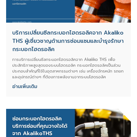
บริการเปลี่ยนซีลกระบอกไฮดรอลิคจาก Akaliko
THS ผู้เชี่ยวชาญด้านการซ่อมแซมและบำรุงรักษา
กระบอกไฮดรอลิค
การบริการเปลี่ยนซีลกระบอกไฮดรอลิคจาก Akaliko THS เพื่อ
ประสิทธิภาพสูงสุดของระบบไฮดรอลิค กระบอกไฮดรอลิคเป็นส่วน
ประกอบสำคัญที่ใช้ในอุตสาหกรรมต่างๆ เช่น เครื่องจักรหนัก รถยก
และอุปกรณ์ต่างๆ ที่ต้องการพลังงานจากระบบไฮดรอลิค
อ่านเพิ่มเติม