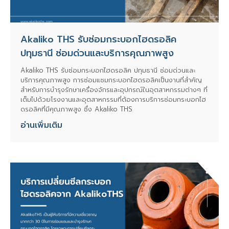
Akaliko THS รับซ่อมกระบอกไฮดรอลิค
ปทุมธานี ซ่อมด่วนและบริการคุณภาพสูง
Akaliko THS รับซ่อมกระบอกไฮดรอลิค ปทุมธานี ซ่อมด่วนและ
บริการคุณภาพสูง การซ่อมแซมกระบอกไฮดรอลิคเป็นงานที่สำคัญ
สำหรับการบำรุงรักษาเครื่องจักรและอุปกรณ์ในอุตสาหกรรมต่างๆ ที่
เต็มไปด้วยโรงงานและอุตสาหกรรมที่ต้องการบริการซ่อมกระบอกไฮ
ดรอลิคที่มีคุณภาพสูง ซึ่ง Akaliko THS
อ่านเพิ่มเติม