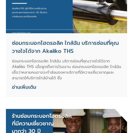
ซ่อมกระบอกไฮดรอลิค ใกล้ฉัน บริการซ่อมที่คุณ
วางใจได้จาก Akaliko THS
ซ่อมกระบอกไฮดรอลิค ใกล้ฉัน บริการซ่อมที่คุณวางใจได้จาก
Akaliko THS เมื่อพูดถึงการโรงงาน ซ่อมกระบอกไฮดรอลิค ใกล้ฉัน
เชื่อว่าหลายคนอาจจะกำลังมองหาบริการที่มีความเชี่ยวชาญและ
สามารถให้บริการใกล้บ้านได้ ซึ่ง
อ่านเพิ่มเติม