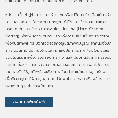
ปนเปื้อนและตรวจสอบรายละเอียดของแต่ละองค์ประกอบ
หลังจากนั้นเข้าสู่ขั้นตอน การซ่อมแซมหรือเปลี่ยนอะไหล่ที่จำเป็น เช่น
การเปลี่ยนซีลและโอริงตามมาตรฐาน OEM การขัดและเจียรแกน
กระบอกที่มีรอยสึกหรอ การชุบโครเมียมแข็ง (Hard Chrome
Plating) เพื่อเพิ่มความทนทาน รวมถึงการเปลี่ยนชิ้นส่วนที่เสียหาย
เพื่อคืนสภาพให้กระบอกไฮดรอลิคอยู่ในสภาพสมบูรณ์ จากนั้นจึงเข้า
สู่กระบวนการ ประกอบใหม่และทดสอบประสิทธิภาพ โดยใช้ระบบแร
งดันไฮดรอลิคเพื่อตรวจสอบการทำงานและป้องกันปัญหาการรั่วซึม
สุดท้ายเมื่อผ่านการตรวจสอบอย่างเข้มงวดแล้ว กระบอกไฮดรอลิค
จะถูกส่งคืนให้ลูกค้าพร้อมใช้งาน พร้อมคำแนะนำในการดูแลรักษา
เพื่อยืดอายุการใช้งานสูงสุด ลด Downtime ของเครื่องจักร และ
เพิ่มความคุ้มค่าในการดำเนินงาน
สอบถามเพิ่มเติม