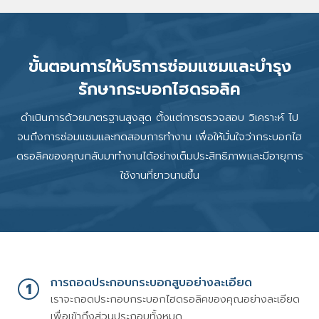
ขั้นตอนการให้บริการซ่อมแซมและบำรุง
รักษากระบอกไฮดรอลิค
ดำเนินการด้วยมาตรฐานสูงสุด ตั้งแต่การตรวจสอบ วิเคราะห์ ไป
จนถึงการซ่อมแซมและทดสอบการทำงาน เพื่อให้มั่นใจว่ากระบอกไฮ
ดรอลิคของคุณกลับมาทำงานได้อย่างเต็มประสิทธิภาพและมีอายุการ
ใช้งานที่ยาวนานขึ้น
การถอดประกอบกระบอกสูบอย่างละเอียด
1
เราจะถอดประกอบกระบอกไฮดรอลิคของคุณอย่างละเอียด
เพื่อเข้าถึงส่วนประกอบทั้งหมด