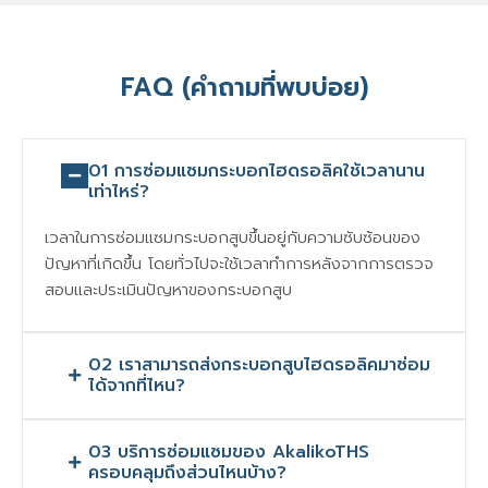
FAQ (คำถามที่พบบ่อย)
01 การซ่อมแซมกระบอกไฮดรอลิคใช้เวลานาน
เท่าไหร่?
เวลาในการซ่อมแซมกระบอกสูบขึ้นอยู่กับความซับซ้อนของ
ปัญหาที่เกิดขึ้น โดยทั่วไปจะใช้เวลาทำการหลังจากการตรวจ
สอบและประเมินปัญหาของกระบอกสูบ
02 เราสามารถส่งกระบอกสูบไฮดรอลิคมาซ่อม
ได้จากที่ไหน?
03 บริการซ่อมแซมของ AkalikoTHS
ครอบคลุมถึงส่วนไหนบ้าง?