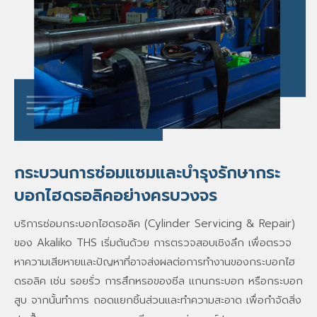
กระบวนการซ่อมแซมและบำรุงรักษากระ
บอกไฮดรอลิคอย่างครบวงจร
บริการ
ซ่อมกระบอกไฮดรอลิค
(Cylinder Servicing & Repair)
ของ Akaliko THS เริ่มต้นด้วย การตรวจสอบเชิงลึก เพื่อตรวจ
หาความเสียหายและปัญหาที่อาจส่งผลต่อการทำงานของกระบอกไฮ
ดรอลิค เช่น รอยรั่ว การสึกหรอของซีล แกนกระบอก หรือกระบอก
สูบ จากนั้นทำการ ถอดแยกชิ้นส่วนและทำความสะอาด เพื่อกำจัดสิ่ง