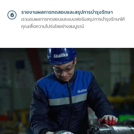
รายงานผลการทดสอบและสรุปการบำรุงรักษา
6
เรามอบผลการทดสอบและแบบฟอร์มสรุปการบำรุงรักษาให้
คุณเพื่อความโปร่งใสอย่างสมบูรณ์