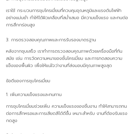
เราใช้ กระบวนการชุบโครเมี่ยมที่ควบคุมอุณหภูมิและแรงดันไฟฟ้า
อย่างแม่นยำ ทำให้ได้ผิวเคลือบที่สม่ำเสมอ มีความแข็งแรง และทนต่อ
การสึกกร่อนสูง
3. การตรวจสอบคุณภาพและการรับรองมาตรฐาน
หลังจากชุบเสร็จ เราทำการตรวจสอบคุณภาพด้วยเครื่องมือที่ทัน
สมัย เช่น การวัดความหนาของชั้นโครเมี่ยม และการทดสอบความ
แข็งของพื้นผิว เพื่อให้แน่ใจว่างานที่ส่งมอบมีคุณภาพสูงสุด
ข้อดีของการชุบโครเมี่ยม
1. เพิ่มความแข็งแรงและทนทาน
การชุบโครเมี่ยมช่วยเพิ่ม ความแข็งแรงของชิ้นงาน ทำให้สามารถทน
ต่อการสึกหรอและการเสียดสีได้ดีขึ้น เหมาะสำหรับ งานที่ต้องรับแรง
กดสูง