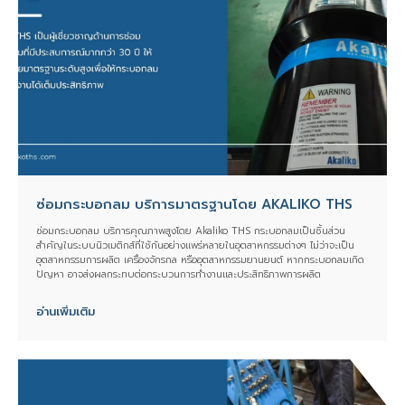
ซ่อมกระบอกลม บริการมาตรฐานโดย AKALIKO THS
ซ่อมกระบอกลม บริการคุณภาพสูงโดย Akaliko THS กระบอกลมเป็นชิ้นส่วน
สำคัญในระบบนิวเมติกส์ที่ใช้กันอย่างแพร่หลายในอุตสาหกรรมต่างๆ ไม่ว่าจะเป็น
อุตสาหกรรมการผลิต เครื่องจักรกล หรืออุตสาหกรรมยานยนต์ หากกระบอกลมเกิด
ปัญหา อาจส่งผลกระทบต่อกระบวนการทำงานและประสิทธิภาพการผลิต
อ่านเพิ่มเติม