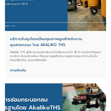
บริการรับชุบโครเมี่ยมคุณภาพสูงสำหรับงาน
อุตสาหกรรม โดย AKALIKO THS
Akaliko THS ผู้เชี่ยวชาญบริการรับชุบโครเมี่ยมมากกว่า 30 ปี หากคุณกำลังมอง
หาบริการ รับชุบโครเมี่ยม ที่มีคุณภาพสูงสำหรับงานอุตสาหกรรม ไม่ว่าจะเป็นชิ้น
ส่วนเครื่องจักร, อุปกรณ์ไฮดรอลิก
อ่านเพิ่มเติม