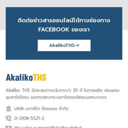
ติดต่อข่าวสารออนไลน์ได้ทางช่องทาง
FACEBOOK ของเรา
AkalikoTHS
Akaliko THS มีประสบการณ์มากกว่า 30 ปี ในการผลิต ซ่อมแซม
ชุบฮาร์ดโครม และทดสอบกระบอกไฮดรอลิคแบบครบวงจร
บริษัท อกาลิโก ทีเอชเอส จำกัด
0-2108-5521-2