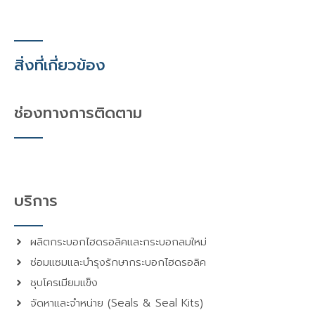
สิ่งที่เกี่ยวข้อง
ช่องทางการติดตาม
บริการ
ผลิตกระบอกไฮดรอลิคและกระบอกลมใหม่
ซ่อมแซมและบำรุงรักษากระบอกไฮดรอลิค
ชุบโครเมียมแข็ง
จัดหาและจำหน่าย (Seals & Seal Kits)