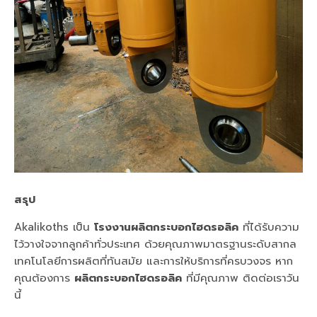
สรุป
Akalikoths เป็น
โรงงานผลิตกระบอกไฮดรอลิค
ที่ได้รับความ
ไว้วางใจจากลูกค้าทั่วประเทศ ด้วยคุณภาพมาตรฐานระดับสากล
เทคโนโลยีการผลิตที่ทันสมัย และการให้บริการที่ครบวงจร หาก
คุณต้องการ
ผลิตกระบอกไฮดรอลิค
ที่มีคุณภาพ ติดต่อเราวัน
นี้