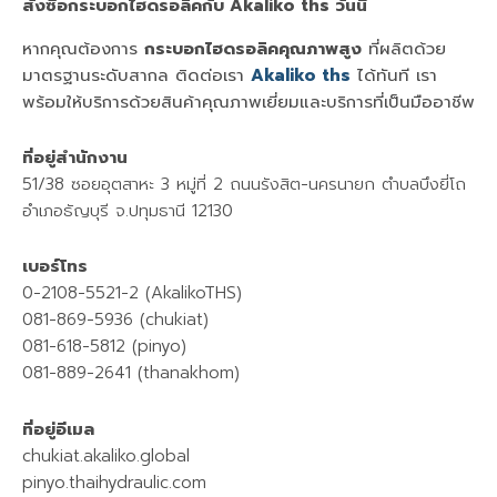
สั่งซื้อกระบอกไฮดรอลิคกับ Akaliko ths วันนี้
หากคุณต้องการ
กระบอกไฮดรอลิคคุณภาพสูง
ที่ผลิตด้วย
มาตรฐานระดับสากล ติดต่อเรา
Akaliko ths
ได้ทันที เรา
พร้อมให้บริการด้วยสินค้าคุณภาพเยี่ยมและบริการที่เป็นมืออาชีพ
ที่อยู่สำนักงาน
51/38 ซอยอุตสาหะ 3 หมู่ที่ 2 ถนนรังสิต-นครนายก ตำบลบึงยี่โถ
อำเภอธัญบุรี จ.ปทุมธานี 12130
เบอร์โทร
0-2108-5521-2 (AkalikoTHS)
081-869-5936 (chukiat)
081-618-5812 (pinyo)
081-889-2641 (thanakhom)
ที่อยู่อีเมล
chukiat.akaliko.global
pinyo.thaihydraulic.com