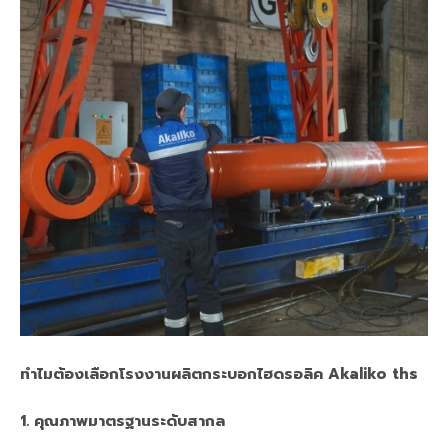
ทำไมต้องเลือกโรงงานผลิตกระบอกไฮดรอลิค Akaliko ths
1. คุณภาพมาตรฐานระดับสากล