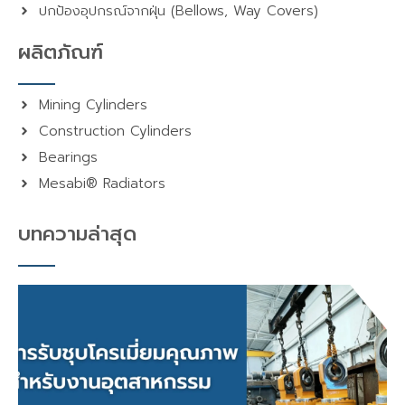
ปกป้องอุปกรณ์จากฝุ่น (Bellows, Way Covers)
ผลิตภัณฑ์
Mining Cylinders
Construction Cylinders
Bearings
Mesabi® Radiators
บทความล่าสุด