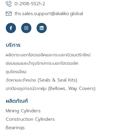
0-2108-5521-2
ths.sales.support@akaliko.global
F
I
L
a
n
i
c
s
n
e
t
k
b
a
e
บริการ
o
g
d
o
r
i
ผลิตกระบอกไฮดรอลิคและกระบอกนิวเมตริกใหม่
k
a
n
-
m
ซ่อมแซมและบำรุงรักษากระบอกไฮดรอลิค
f
ชุบโครเมียม
จัดหาและจำหน่าย (Seals & Seal Kits)
ปกป้องอุปกรณ์จากฝุ่น (Bellows, Way Covers)
ผลิตภัณฑ์
Mining Cylinders
Construction Cylinders
Bearings