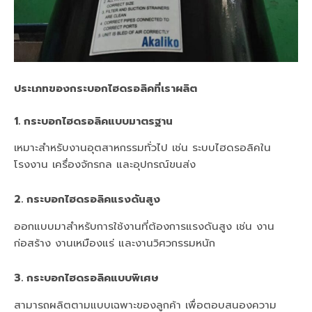
ประเภทของกระบอกไฮดรอลิคที่เราผลิต
1. กระบอกไฮดรอลิคแบบมาตรฐาน
เหมาะสำหรับงานอุตสาหกรรมทั่วไป เช่น ระบบไฮดรอลิคใน
โรงงาน เครื่องจักรกล และอุปกรณ์ขนส่ง
2. กระบอกไฮดรอลิคแรงดันสูง
ออกแบบมาสำหรับการใช้งานที่ต้องการแรงดันสูง เช่น งาน
ก่อสร้าง งานเหมืองแร่ และงานวิศวกรรมหนัก
3. กระบอกไฮดรอลิคแบบพิเศษ
สามารถผลิตตามแบบเฉพาะของลูกค้า เพื่อตอบสนองความ